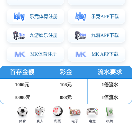
平台稳定流畅
借助全球多节点部署与智能调度机制，
Jiuyou官网 实现高并发条件下依然保持流畅
体验。热门赛事期间依旧顺畅无阻，保障您
不错过任何精彩瞬间。
多元活动回馈
平台定期推出签到抽奖、赛事参与奖励、节
日礼包等多样化用户激励，提升参与感与平
台活跃度，打造更有温度的服务体系。
全年无休客服
Jiuyou官网 配备专业客服团队，全年 365