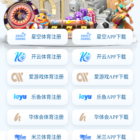
据从这里开始
覆盖实时赛事、专业数据、高清视频，
Jiuyou官
网APP
与网页版为您提供便捷的体育服务。
APP下载
网页版入口
为什么选择 Jiuyou官网？
用心服务 · 细节决定体验